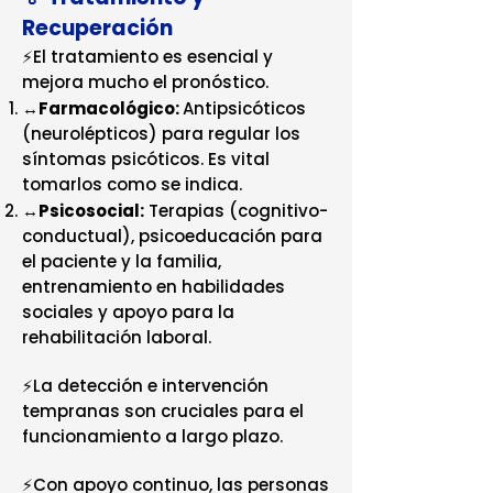
Recuperación
⚡El tratamiento es esencial y
mejora mucho el pronóstico.
↔️
Farmacológico:
Antipsicóticos
(neurolépticos) para regular los
síntomas psicóticos. Es vital
tomarlos como se indica.
↔️
Psicosocial:
Terapias (cognitivo-
conductual), psicoeducación para
el paciente y la familia,
entrenamiento en habilidades
sociales y apoyo para la
rehabilitación laboral.
⚡La detección e intervención
tempranas son cruciales para el
funcionamiento a largo plazo.
⚡Con apoyo continuo, las personas