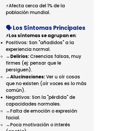
⚡Afecta cerca del 1% de la
población mundial.
🗣️ Los Síntomas Principales
⚡Los síntomas se agrupan en
:
Positivos: Son "añadidos" a la
experiencia normal.
↔️
Delirios:
Creencias falsas, muy
firmes (ej: pensar que le
persiguen).
↔️
Alucinaciones:
Ver u oír cosas
que no existen (oír voces es lo más
común).
Negativos: Son la "pérdida" de
capacidades normales.
↔️Falta de emoción o expresión
facial.
↔️Poca motivación o interés