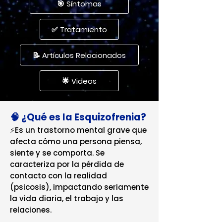
🎯 Síntomas
✅ Tratamiento
📝 Artículos Relacionados
🌟 Videos
🧠 ¿Qué es la Esquizofrenia?
⚡Es un trastorno mental grave que
afecta cómo una persona piensa,
siente y se comporta. Se
caracteriza por la pérdida de
contacto con la realidad
(psicosis), impactando seriamente
la vida diaria, el trabajo y las
relaciones.