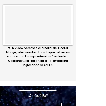
🎥En Video, veremos el tutorial del Doctor
Monge, relacionado a todo lo que debemos
saber sobre la esquizofrenia ⚕️ Contacte o
Gestione Cita Presencial o Telemedicina
Ingresando 📅 Aquí ✨
🔬 ¿Qué Es?