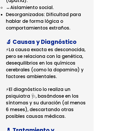
(apatía).
↔️Aislamiento social.
Desorganizados: Dificultad para
hablar de forma lógica o
comportamientos extraños.
🔬 Causas y Diagnóstico
⚡La causa exacta es desconocida,
pero se relaciona con la genética,
desequilibrios en los químicos
cerebrales (como la dopamina) y
factores ambientales.
⚡El diagnóstico lo realiza un
psiquiatra 🩺, basándose en los
síntomas y su duración (al menos
6 meses), descartando otras
posibles causas médicas.
💊 Tratamiento y