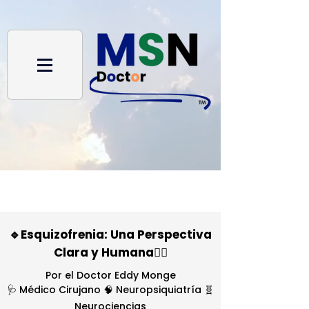
🔹Esquizofrenia: Una Perspectiva
Clara y Humana👨‍⚕️
Por el Doctor Eddy Monge
🩺 Médico Cirujano 🧠 Neuropsiquiatría 🧬
Neurociencias