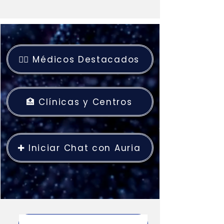
👨‍⚕️ Médicos Destacados
🏥 Clínicas y Centros
✚ Iniciar Chat con Auria