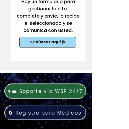
Hay un formulario para
gestionar la cita,
complete y envíe, lo recibe
el seleccionado y se
comunica con usted.
👉 Búscar aquí 🩺
👩‍💼 Soporte vía WSP 24/7
🔄 Registro para Médicos