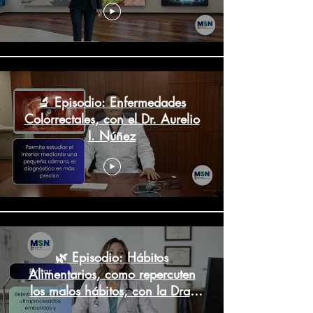
🔬 Episodio: Enfermedades
Colorrectales, con el Dr. Aurelio
I. Núñez
🌿 Episodio: Hábitos
Alimentarios, como repercuten
los malos hábitos, con la Dra.
Laura Harding