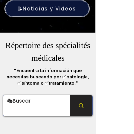
📝Noticias y Videos
Répertoire des spécialités
médicales
"Encuentra la información que
necesitas buscando por
✔️
patología,
✔️
síntoma o
✔️
tratamiento."