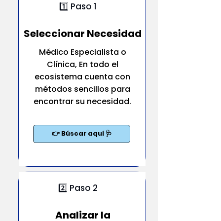
1️⃣ Paso 1
Seleccionar Necesidad
Médico Especialista o
Clínica, En todo el
ecosistema cuenta con
métodos sencillos para
encontrar su necesidad.
👉 Búscar aquí 🩺
2️⃣ Paso 2
Analizar la