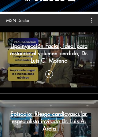
MSN Doctor
Lipoinyección Facial, ideal para
restaurar el volumen perdido, Dr.
Luis C. Moreno
Episodio: Riesgo cardiovascular,
especialista invitado Dr. Luis A.
Arcia