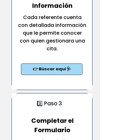
Información
Cada referente cuenta
con detallada información
que le permite conocer
con quien gestionara una
cita.
👉 Búscar aquí 🩺
3️⃣ Paso 3
Completar el
Formulario