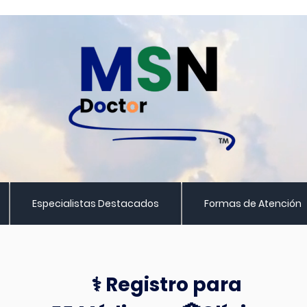
Especialistas Destacados
Formas de Atención
⚕️ Registro para