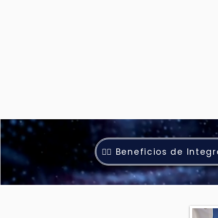
👨‍⚕️ Beneficios de Integ