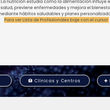
 La nutrición estudia cómo la alimentación influye e
salud, previene enfermedades y mejora el bienest
ediante hábitos saludables y planes personalizados
Para ver Lista de Profesionales baje con el cursor
🏥 Clínicas y Centros
✚ 