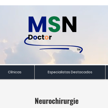
Clínicas
Especialistas Destacados
Neurochirurgie