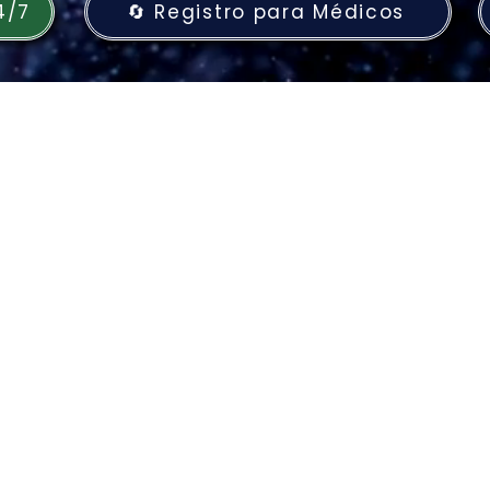
4/7
🔄 Registro para Médicos