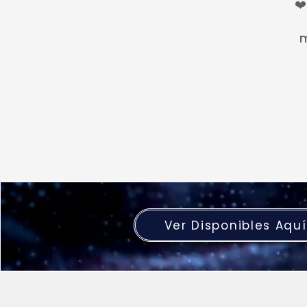
❤️
m
Ver Disponibles Aquí