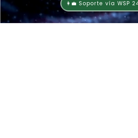
👩‍💼 Soporte vía WSP 2