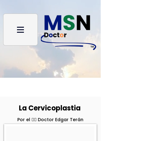
La Cervicoplastia
Por el 👨‍⚕️ Doctor Edgar Terán