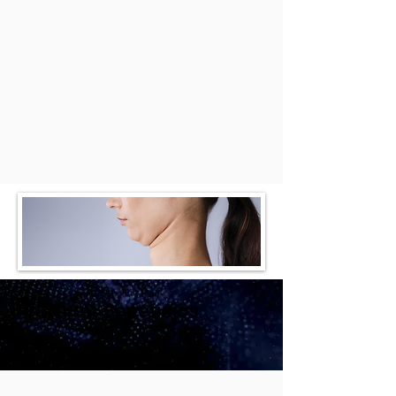
💫Beneficios