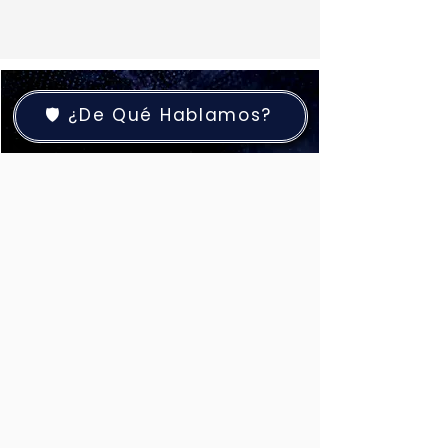
🛡️ ¿De Qué Hablamos?