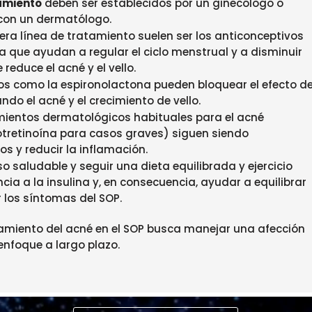
tamiento
deben ser establecidos por un ginecólogo o
 con un dermatólogo.
era línea de tratamiento suelen ser los anticonceptivos
a que ayudan a regular el ciclo menstrual y a disminuir
reduce el acné y el vello.
s como la espironolactona pueden bloquear el efecto d
ndo el acné y el crecimiento de vello.
mientos dermatológicos habituales para el acné
sotretinoína para casos graves) siguen siendo
os y reducir la inflamación.
 saludable y seguir una dieta equilibrada y ejercicio
cia a la insulina y, en consecuencia, ayudar a equilibrar
 los síntomas del SOP.
atamiento del acné en el SOP busca manejar una afección
enfoque a largo plazo.