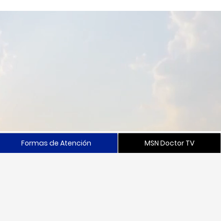
Formas de Atención
MSN Doctor TV