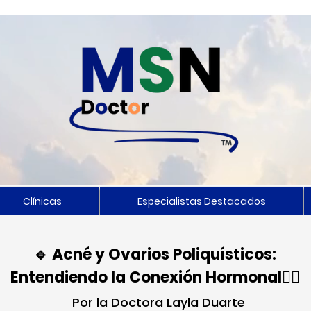
Clínicas
Especialistas Destacados
🔹 Acné y Ovarios Poliquísticos:
Entendiendo la Conexión Hormonal👨‍⚕️
Por la Doctora Layla Duarte