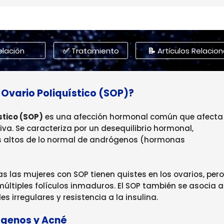
elación
✅ Tratamiento
📝 Artículos Relacio
 Ovario Poliquístico (SOP)?
stico (SOP)
es una afección hormonal común que afecta
va. Se caracteriza por un desequilibrio hormonal,
s altos de lo normal de andrógenos (hormonas
as las mujeres con SOP tienen quistes en los ovarios, pero
ltiples folículos inmaduros. El SOP también se asocia a
irregulares y resistencia a la insulina.
rógenos y Acné