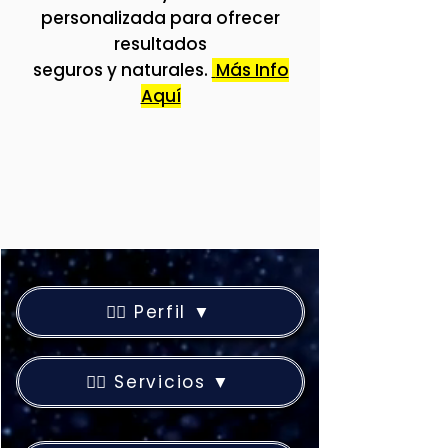
personalizada para ofrecer
resultados
seguros y naturales.
Más Info
Aquí
👨‍⚕️ Perfil ▼
👨‍⚕️ Servicios ▼