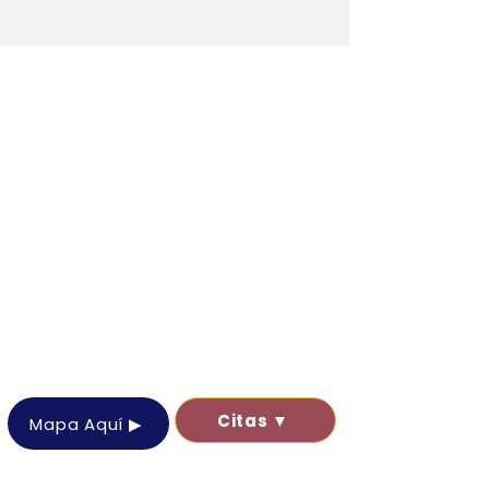
Citas ▼
Mapa Aquí ▶