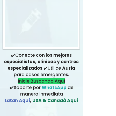
✔️Conecte con los mejores
especialistas, clínicas y centros
especializados
✔️Utilice
Auria
para casos emergentes.
Inicie Buscando Aquí
✔️Soporte por
WhatsApp
de
manera inmediata
Latan Aquí
,
USA & Canadá Aquí