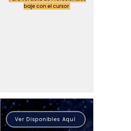
baje con el cursor
Ver Disponibles Aquí