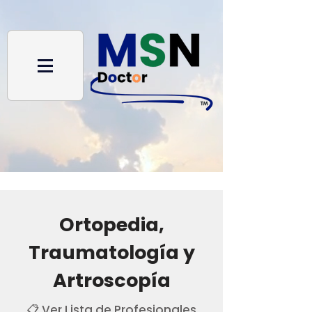
Ortopedia,
Traumatología y
Artroscopía
📋 Ver Lista de Profesionales