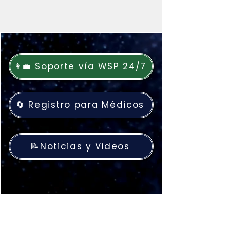
👩‍💼 Soporte vía WSP 24/7
🔄 Registro para Médicos
📝Noticias y Videos