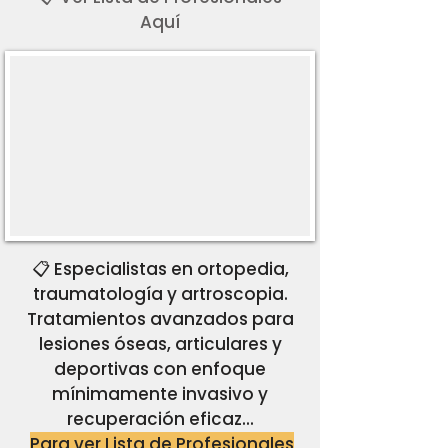
Aquí
📋
Especialistas en ortopedia,
traumatología y artroscopia.
Tratamientos avanzados para
lesiones óseas, articulares y
deportivas con enfoque
mínimamente invasivo y
recuperación eficaz...
Para ver Lista de Profesionales