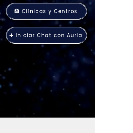
🏥 Clínicas y Centros
✚ Iniciar Chat con Auria