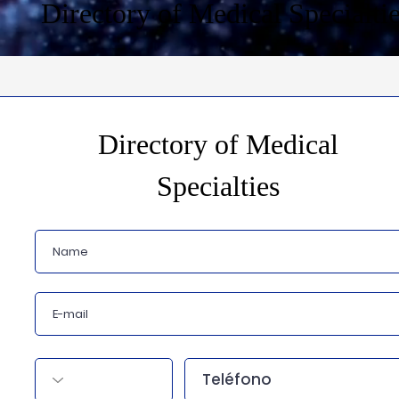
Directory of Medical Specialti
Directory of Medical
Specialties