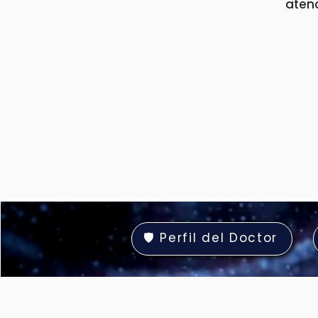
atenc
🛡️ Perfil del Doctor