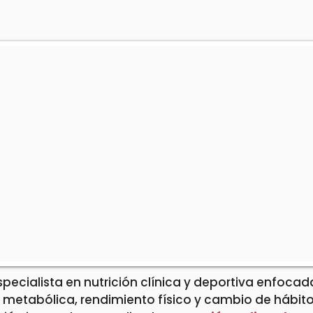
specialista en nutrición clínica y deportiva enfocad
 metabólica, rendimiento físico y cambio de hábit