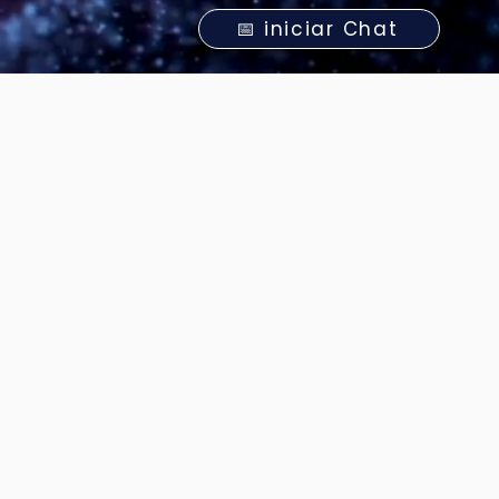
📅 iniciar Chat