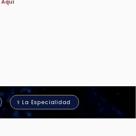
 Aquí
⚕️ La Especialidad