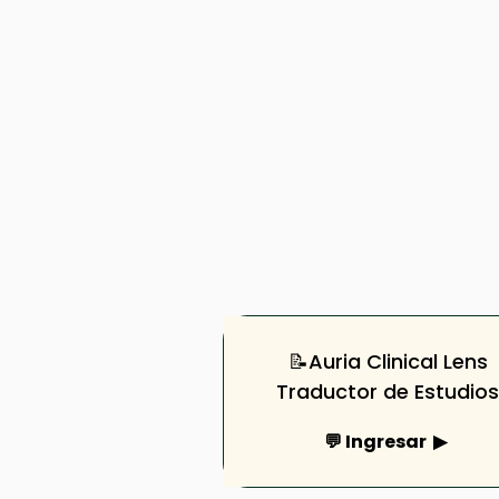
📝Auria Clinical Lens
Traductor de Estudios
💬 Ingresar ▶