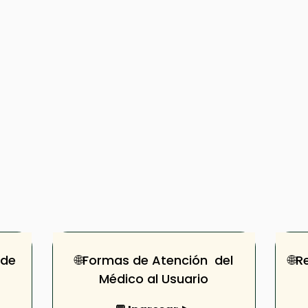
 de
🌐Formas de Atención del
🌐R
Médico al Usuario