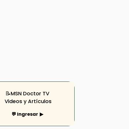
📝MSN Doctor TV
Videos y Artículos
💬 Ingresar ▶