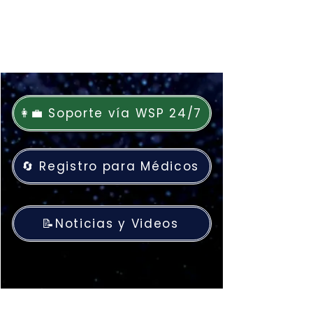
👩‍💼 Soporte vía WSP 24/7
🔄 Registro para Médicos
📝Noticias y Videos